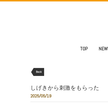
TOP
NEW
Back
しげきから刺激をもらった
2025/05/19