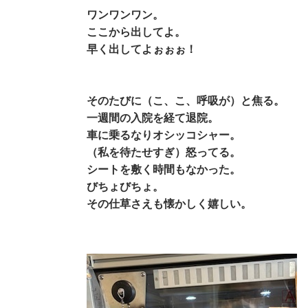
ワンワンワン。
ここから出してよ。
早く出してよぉぉぉ！
そのたびに（こ、こ、呼吸が）と焦る。
一週間の入院を経て退院。
車に乗るなりオシッコシャー。
（私を待たせすぎ）怒ってる。
シートを敷く時間もなかった。
びちょびちょ。
その仕草さえも懐かしく嬉しい。