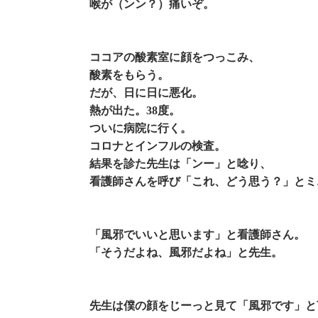
喉が（ンン？）痛いぞ。
ココアの酸素室に顔をつっこみ、
酸素をもらう。
だが、日に日に悪化。
熱が出た。38度。
ついに病院に行く。
コロナとインフルの検査。
結果を診た先生は「ンー」と唸り、
看護師さんを呼び「これ、どう思う？」とミ
「風邪でいいと思います」と看護師さん。
「そうだよね、風邪だよね」と先生。
先生は僕の顔をじーっと見て「風邪です」と