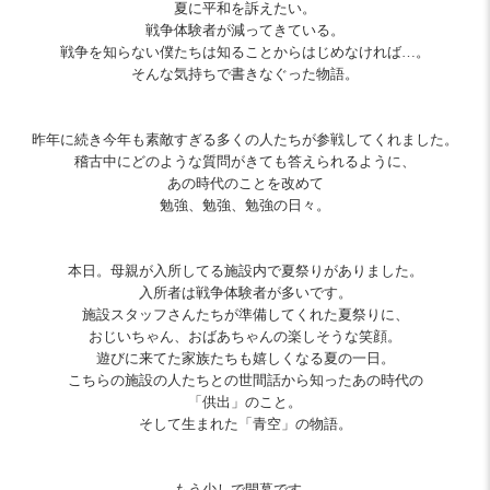
夏に平和を訴えたい。
戦争体験者が減ってきている。
戦争を知らない僕たちは知ることからはじめなければ…。
そんな気持ちで書きなぐった物語。
昨年に続き今年も素敵すぎる多くの人たちが参戦してくれました。
稽古中にどのような質問がきても答えられるように、
あの時代のことを改めて
勉強、勉強、勉強の日々。
本日。母親が入所してる施設内で夏祭りがありました。
入所者は戦争体験者が多いです。
施設スタッフさんたちが準備してくれた夏祭りに、
おじいちゃん、おばあちゃんの楽しそうな笑顔。
遊びに来てた家族たちも嬉しくなる夏の一日。
こちらの施設の人たちとの世間話から知ったあの時代の
「供出」のこと。
そして生まれた「青空」の物語。
もう少しで開幕です。