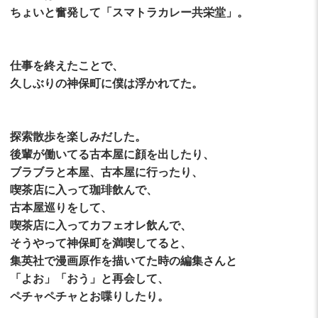
ちょいと奮発して「スマトラカレー共栄堂」。
仕事を終えたことで、
久しぶりの神保町に僕は浮かれてた。
探索散歩を楽しみだした。
後輩が働いてる古本屋に顔を出したり、
ブラブラと本屋、古本屋に行ったり、
喫茶店に入って珈琲飲んで、
古本屋巡りをして、
喫茶店に入ってカフェオレ飲んで、
そうやって神保町を満喫してると、
集英社で漫画原作を描いてた時の編集さんと
「よお」「おう」と再会して、
ペチャペチャとお喋りしたり。