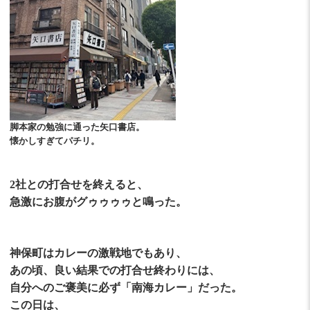
脚本家の勉強に通った矢口書店。
懐かしすぎてパチリ。
2社との打合せを終えると、
急激にお腹がグゥゥゥゥと鳴った。
神保町はカレーの激戦地でもあり、
あの頃、良い結果での打合せ終わりには、
自分へのご褒美に必ず「南海カレー」だった。
この日は、