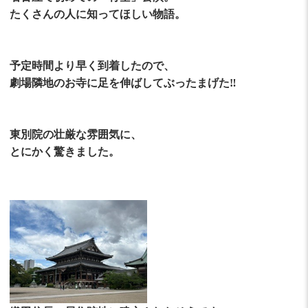
たくさんの人に知ってほしい物語。
予定時間より早く到着したので、
劇場隣地のお寺に足を伸ばしてぶったまげた‼️
東別院の壮厳な雰囲気に、
とにかく驚きました。