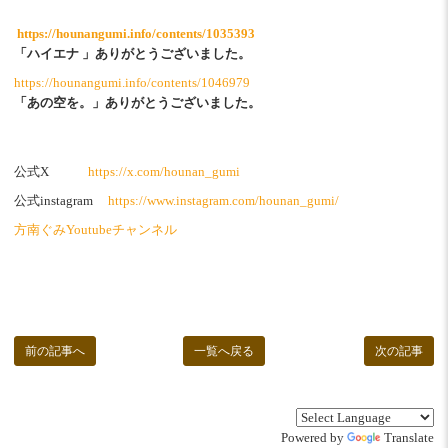
https://hounangumi.info/contents/1035393
「ハイエナ 」ありがとうございました。
https://hounangumi.info/contents/1046979
「あの空を。」ありがとうございました。
公式X
https://x.com/hounan_gumi
公式instagram
https://www.instagram.com/hounan_gumi/
方南ぐみYoutubeチャンネル
前の記事へ
一覧へ戻る
次の記事
Powered by
Translate