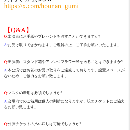
https://x.com/hounan_gumi
【Q&A】
Q:
出演者にお手紙やプレゼントを渡すことができますか?
A:
お受け取りできかねます。ご理解の上、ご了承お願いいたします。
Q:
出演者にスタンド花やアレンジフラワー等を送ることはできますか?
A:
本公演ではお花のお受け取りをご遠慮しております。設置スペースが
ないため、ご協力をお願い致します。
Q:
マスクの着用は必須でしょうか?
A:
会場内でのご着用は個人の判断になりますが、咳エチケットにご協力
をお願い致します。
Q:
公演チケットの払い戻しは可能でしょうか?