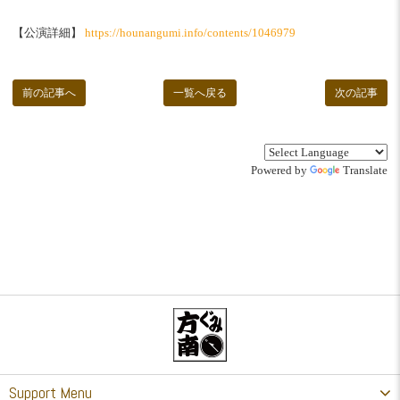
【公演詳細】
https://hounangumi.info/contents/1046979
前の記事へ
一覧へ戻る
次の記事
Powered by
Translate
Support Menu